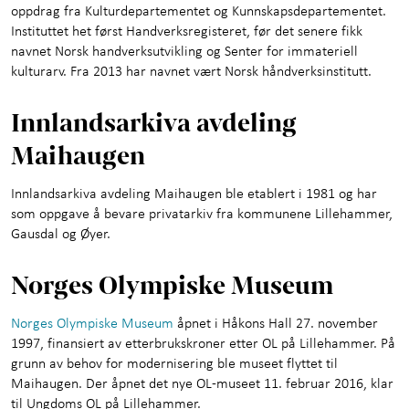
oppdrag fra Kulturdepartementet og Kunnskapsdepartementet.
Instituttet het først Handverksregisteret, før det senere fikk
navnet Norsk handverksutvikling og Senter for immateriell
kulturarv. Fra 2013 har navnet vært Norsk håndverksinstitutt.
Innlandsarkiva avdeling
Maihaugen
Innlandsarkiva avdeling Maihaugen ble etablert i 1981 og har
som oppgave å bevare privatarkiv fra kommunene Lillehammer,
Gausdal og Øyer.
Norges Olympiske Museum
Norges Olympiske Museum
åpnet i Håkons Hall 27. november
1997, finansiert av etterbrukskroner etter OL på Lillehammer. På
grunn av behov for modernisering ble museet flyttet til
Maihaugen. Der åpnet det nye OL-museet 11. februar 2016, klar
til Ungdoms OL på Lillehammer.