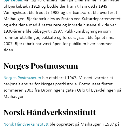
til Bjerkebæk i 1919 og bodde der fram til sin død i 1949.
Våningshuset ble fredet i 1983 og driftsansvaret ble overført til
Maihaugen. Bjerkebæk eies av Staten ved Kulturdepartementet
og arbeidene med å restaurere og innrede husene slik de var i
1930-årene ble påbegynt i 1997. Publikumsbygningen som
rommer utstillinger, bokkafé og foredragssal, ble åpnet i mai
2007. Bjerkebæk har vært åpen for publikum hver sommer
siden.
Norges Postmuseum
Norges Postmuseum
ble etablert i 1947. Museet ivaretar et
nasjonalt ansvar for Norges posthistorie. Postmuseet flyttet
sommeren 2003 fra Dronningens gate i Oslo til Byavdelingen på
Maihaugen.
Norsk Håndverksinstitutt
Norsk Håndverksinstitutt
ble opprettet på Maihaugen i 1987 på