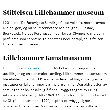
Stiftelsen Lillehammer museum
I 2011 ble "De Sandvigske Samlinger" tatt vekk fra merkenavnet
Maihaugen, og museumsenhetene Maihaugen, Aulestad,
Bjerkebæk, Norges Postmuseum og Norges Olympiske museum
profileres som selvstendige enheter under paraplyen Stiftelsen
Lillehammer museum.
Lillehammer Kunstmuseum
Lillehammer Kunstmuseum
har både faste og temporære
utstillinger og en stor malerisamling. Lillehammer Kunstmuseum
ble etablert 1. april 1994 som en videreutvikling av den gamle
institusjonen Lillehammer bys malerisamling. Den eldre delen av
samlingen er hovedsakelig å finne i bygget tegnet av Erling
Viksjø, som ble ferdigstilt i 1963. Mot Stortorget ble det i forkant
av OL på Lillehammer, i 1994, oppført et nybygg signert
Snøhetta. Lillehammer Kunstmuseum ble en del av Stiftelsen