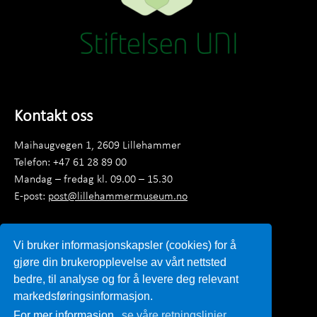
Kontakt oss
Maihaugvegen 1, 2609 Lillehammer
Telefon: +47 61 28 89 00
Mandag – fredag kl. 09.00 – 15.30
E-post:
post@lillehammermuseum.no
Ansatte
Vi bruker informasjonskapsler (cookies) for å
Personvernerklæring
gjøre din brukeropplevelse av vårt nettsted
bedre, til analyse og for å levere deg relevant
markedsføringsinformasjon.
For mer informasjon,
se våre retningslinjer.