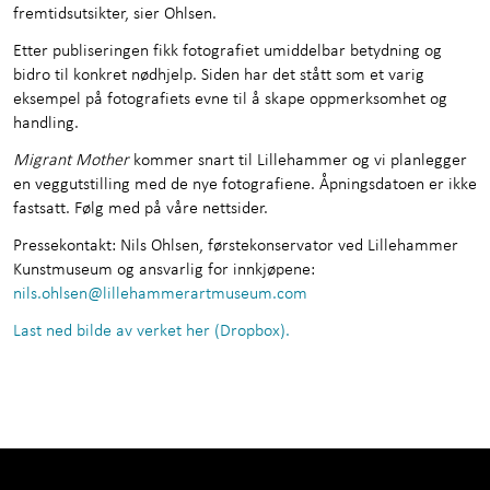
fremtidsutsikter, sier Ohlsen.
Etter publiseringen fikk fotografiet umiddelbar betydning og
bidro til konkret nødhjelp. Siden har det stått som et varig
eksempel på fotografiets evne til å skape oppmerksomhet og
handling.
Migrant Mother
kommer snart til Lillehammer og vi planlegger
en veggutstilling med de nye fotografiene. Åpningsdatoen er ikke
fastsatt. Følg med på våre nettsider.
Pressekontakt: Nils Ohlsen, førstekonservator ved Lillehammer
Kunstmuseum og ansvarlig for innkjøpene:
nils.ohlsen@lillehammerartmuseum.com
Last ned bilde av verket her (Dropbox).